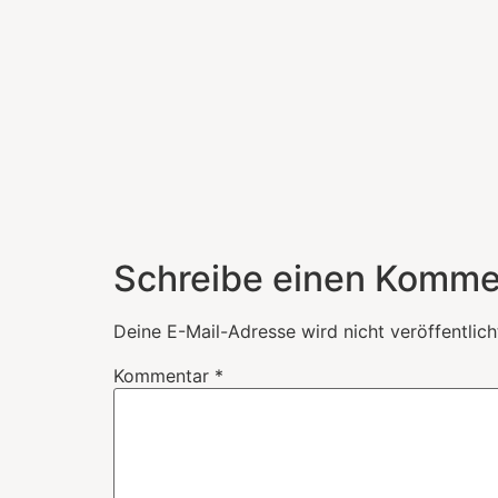
Schreibe einen Komme
Deine E-Mail-Adresse wird nicht veröffentlich
Kommentar
*