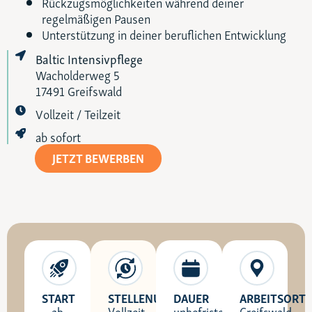
Rückzugsmöglichkeiten während deiner
regelmäßigen Pausen
Unterstützung in deiner beruflichen Entwicklung
Baltic Intensivpflege
Wacholderweg 5
17491 Greifswald
Vollzeit / Teilzeit
ab sofort
JETZT BEWERBEN
START
STELLENUMFANG
DAUER
ARBEITSORT
ab
Vollzeit
unbefristet
Greifswald